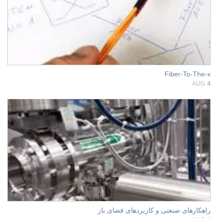
Fiber-To-The-x
AUG
4
راهکارهای صنعتی و کاربردهای فضای باز