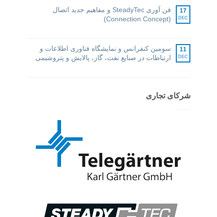
فن آوری SteadyTec و مفاهیم جدید اتصال
17
(Connection Concept)
DEC
سومین کنفرانس و نمایشگاه فناوری اطلاعات و
11
ارتباطات در صنایع نفت، گاز، پالایش و پتروشیمی
DEC
شرکای تجاری