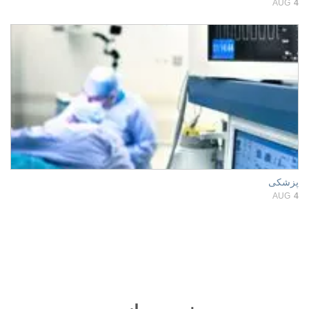
AUG
4
پزشکی
AUG
4