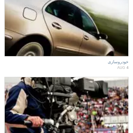
خودروسازی
AUG
4