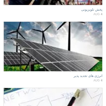
پخش تلویزیونی
AUG
4
انرژی های تجدید پذیر
AUG
4