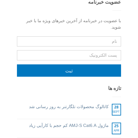
عضویت خبرنامه
با عضویت در خبرنامه از آخرین خبرهای ویژه ما با خبر
شوید.
ثبت
تازه ها
کاتالوگ محصولات تلگارتنر به روز رسانی شد
28
SEPT
ماژول AMJ-S Cat6.A کم حجم با کارآیی زیاد
25
APR